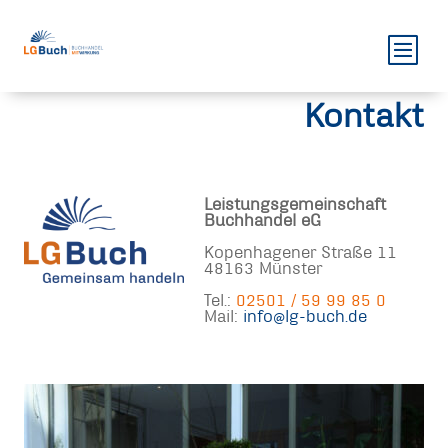
Kontakt
Leistungsgemeinschaft
Buchhandel eG
Kopenhagener Straße 11
48163 Münster
Tel.:
02501 / 59 99 85 0
Mail:
info@lg-buch.de