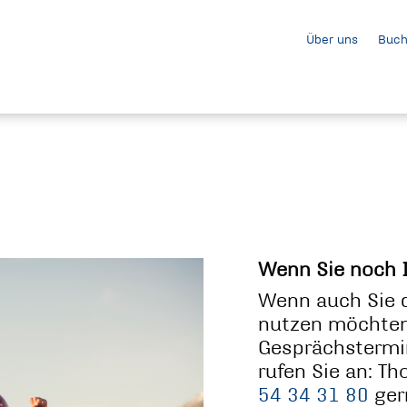
Über uns
Buch
Wenn Sie noch 
Wenn auch Sie 
nutzen möchten,
Gesprächstermi
rufen Sie an: T
54 34 31 80
ger