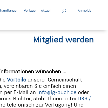
handlungen
Verlage
Aktuell
→ Anmelden
Mitglied werden
Informationen wünschen …
die
Vorteile
unserer Gemeinschaft
 vereinbaren Sie einfach einen
n per E-Mail an
info@lg-buch.de
oder
homas Richter, steht Ihnen unter
089 /
ne telefonisch zur Verfügung! Und