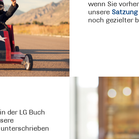
wenn Sie vorher
unsere
Satzung
noch gezielter 
 in der LG Buch
nsere
 unterschrieben