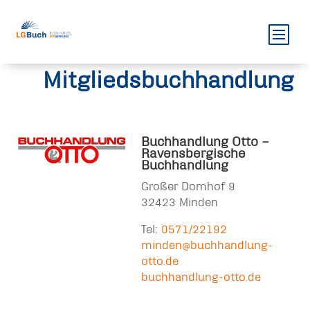
Mitgliedsbuchhandlung
Buchhandlung Otto –
Ravensbergische
Buchhandlung
Großer Domhof 9
32423 Minden
Tel:
0571/22192
minden@buchhandlung-
otto.de
buchhandlung-otto.de