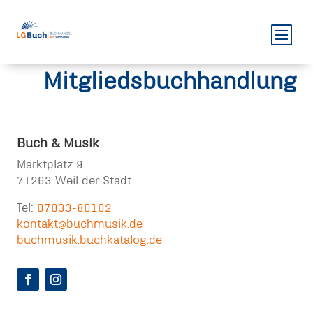
Mitgliedsbuchhandlung
Buch & Musik
Marktplatz 9
71263 Weil der Stadt
Tel:
07033-80102
kontakt@buchmusik.de
buchmusik.buchkatalog.de