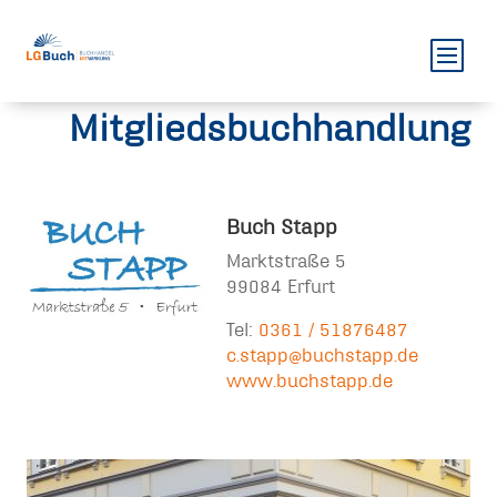
Mitgliedsbuchhandlung
Buch Stapp
Marktstraße 5
99084 Erfurt
Tel:
0361 / 51876487
c.stapp@buchstapp.de
www.buchstapp.de