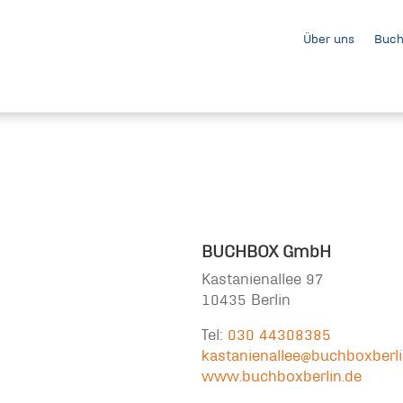
Über uns
Buch
BUCHBOX GmbH
Kastanienallee 97
10435 Berlin
Tel:
030 44308385
kastanienallee@buchboxberli
www.buchboxberlin.de