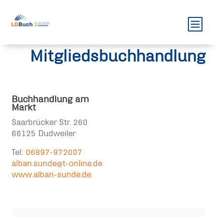
Mitgliedsbuchhandlung
Buchhandlung am
Markt
Saarbrücker Str. 260
66125 Dudweiler
Tel:
06897-972007
alban.sunde@t-online.de
www.alban-sunde.de