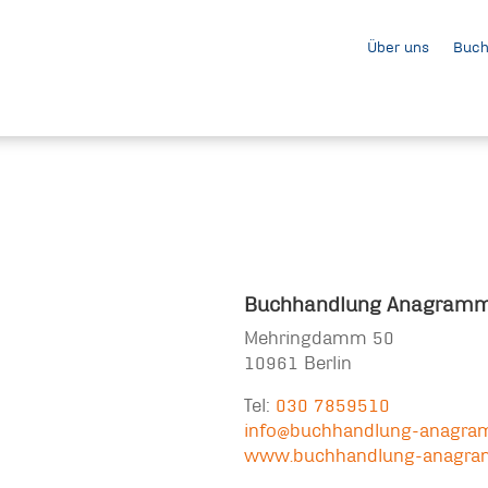
Über uns
Buch
Buchhandlung Anagram
Mehringdamm 50
10961 Berlin
Tel:
030 7859510
info@buchhandlung-anagra
www.buchhandlung-anagra