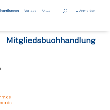
handlungen
Verlage
Aktuell
→ Anmelden
Mitgliedsbuchhandlung
m
mm.de
mm.de