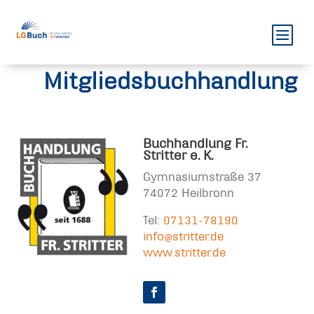
Mitgliedsbuchhandlung
Buchhandlung Fr.
Stritter e. K.
Gymnasiumstraße 37
74072 Heilbronn
Tel:
07131-78190
info@stritter.de
www.stritter.de