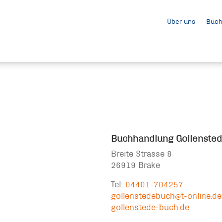
Über uns
Buch
Buchhandlung Gollenstede
Breite Strasse 8
26919 Brake
Tel:
04401-704257
gollenstedebuch@t-online.de
gollenstede-buch.de