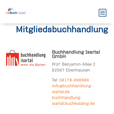
Mitgliedsbuchhandlung
Buchhandlung Isartal
GmbH
Prof. Benjamin-Allee 2
82067 Ebenhausen
Tel:
08178-998988
info@buchhandlung-
isartal.de
buchhandlung-
isartal.buchkatalog.de