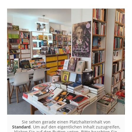
Sie sehen gerade einen Platzhalterinhalt von
Standard
. Um auf den eigentlichen Inhalt zuzugreifen,
klicken Sie auf den Button unten. Bitte beachten Sie,