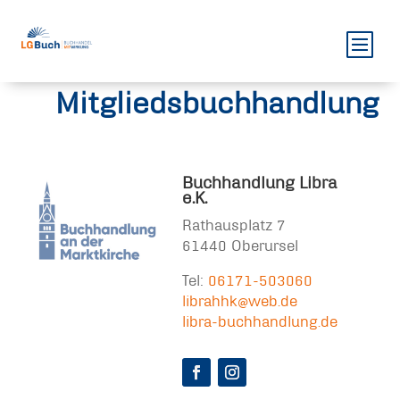
Mitgliedsbuchhandlung
Buchhandlung Libra
e.K.
Rathausplatz 7
61440 Oberursel
Tel:
06171-503060
librahhk@web.de
libra-buchhandlung.de