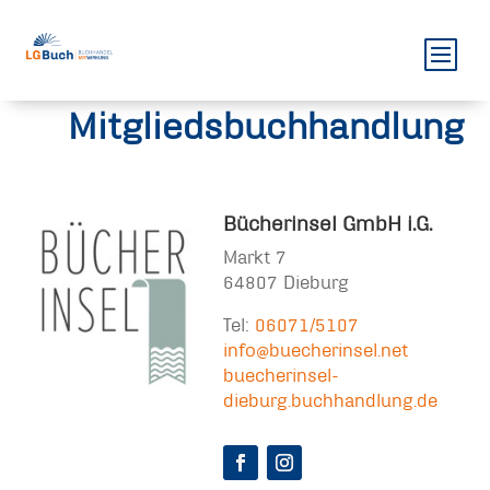
Mitgliedsbuchhandlung
Bücherinsel GmbH i.G.
Markt 7
64807 Dieburg
Tel:
06071/5107
info@buecherinsel.net
buecherinsel-
dieburg.buchhandlung.de