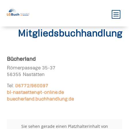
Mitgliedsbuchhandlung
Bücherland
Römerpassage 35-37
56355 Nastätten
Tel:
06772/960097
bl-nastaetten@t-online.de
buecherland.buchhandlung.de
Sie sehen gerade einen Platzhalterinhalt von