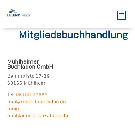
Mitgliedsbuchhandlung
Mühlheimer
Buchladen GmbH
Bahnhofstr. 17-19
63165 Mühlheim
Tel:
06108 72667
mail@mein-buchladen.de
mein-
buchladen.buchkatalog.de