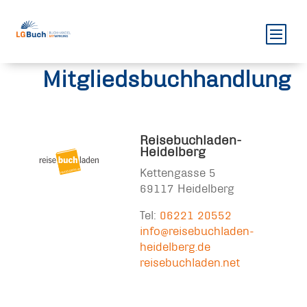
Mitgliedsbuchhandlung
Reisebuchladen-
Heidelberg
Kettengasse 5
69117 Heidelberg
Tel:
06221 20552
info@reisebuchladen-
heidelberg.de
reisebuchladen.net