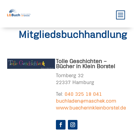
Mitgliedsbuchhandlung
Tolle Geschichten –
Bücher in Klein Borstel
Tornberg 32
22337 Hamburg
Tel:
040 325 18 041
buchladen@maschek.com
www.buecherinkleinborstel.de