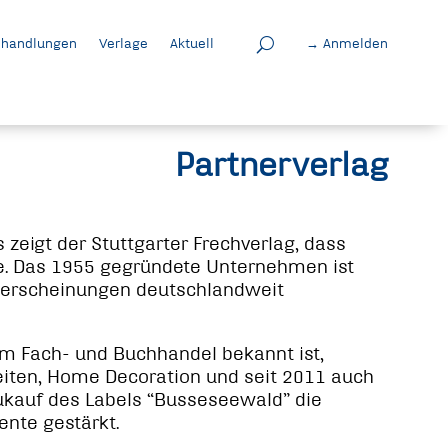
handlungen
Verlage
Aktuell
→ Anmelden
Partnerverlag
 zeigt der Stuttgarter Frechverlag, dass
e. Das 1955 gegründete Unternehmen ist
euerscheinungen deutschlandweit
im Fach- und Buchhandel bekannt ist,
eiten, Home Decoration und seit 2011 auch
Zukauf des Labels “Busseseewald” die
nte gestärkt.