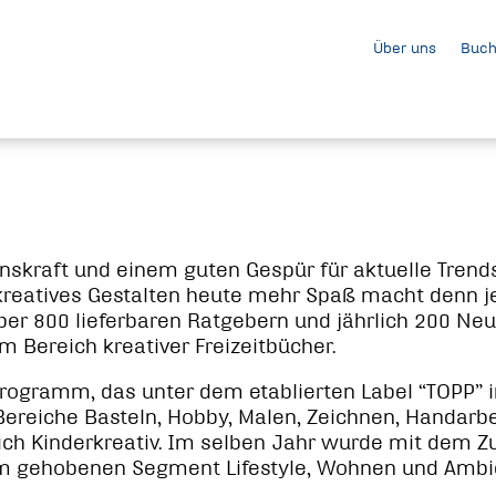
Über uns
Buch
nskraft und einem guten Gespür für aktuelle Trends
kreatives Gestalten heute mehr Spaß macht denn j
über 800 lieferbaren Ratgebern und jährlich 200 N
m Bereich kreativer Freizeitbücher.
rogramm, das unter dem etablierten Label “TOPP” 
Bereiche Basteln, Hobby, Malen, Zeichnen, Handarb
eich Kinderkreativ. Im selben Jahr wurde mit dem 
 gehobenen Segment Lifestyle, Wohnen und Ambie