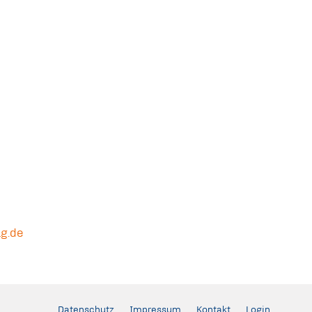
ag.de
Datenschutz
Impressum
Kontakt
Login