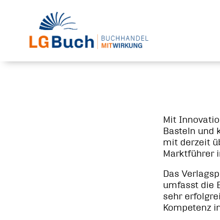
Mit Innovatio
Basteln und 
mit derzeit 
Marktführer i
Das Verlagsp
umfasst die 
sehr erfolgr
Kompetenz im