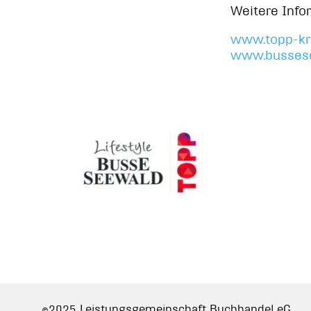
Weitere Info
www.topp-kre
www.busses
©2025 Leistungsgemeinschaft Buchhandel eG