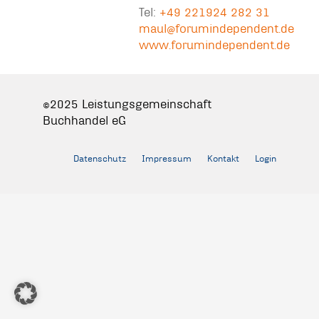
Tel:
+49 221924 282 31
maul@forumindependent.de
www.forumindependent.de
©2025 Leistungsgemeinschaft
Buchhandel eG
Datenschutz
Impressum
Kontakt
Login