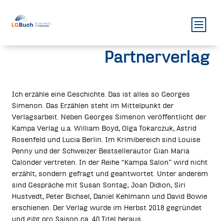
Partnerverlag
Ich erzähle eine Geschichte. Das ist alles so Georges
Simenon. Das Erzählen steht im Mittelpunkt der
Verlagsarbeit. Neben Georges Simenon veröffentlicht der
Kampa Verlag u.a. William Boyd, Olga Tokarczuk, Astrid
Rosenfeld und Lucia Berlin. Im Krimibereich sind Louise
Penny und der Schweizer Bestsellerautor Gian Maria
Calonder vertreten. In der Reihe “Kampa Salon” wird nicht
erzählt, sondern gefragt und geantwortet. Unter anderem
sind Gespräche mit Susan Sontag, Joan Didion, Siri
Hustvedt, Peter Bichsel, Daniel Kehlmann und David Bowie
erschienen. Der Verlag wurde im Herbst 2018 gegründet
und gibt pro Saison ca. 40 Titel heraus.