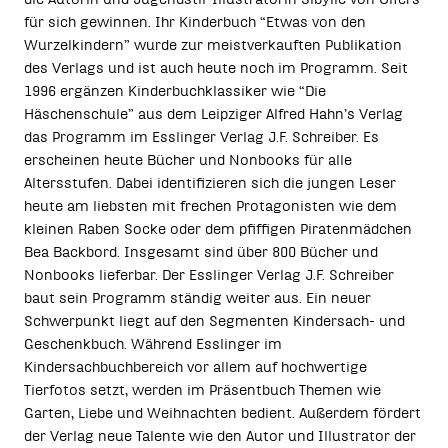
für sich gewinnen. Ihr Kinderbuch “Etwas von den
Wurzelkindern” wurde zur meistverkauften Publikation
des Verlags und ist auch heute noch im Programm. Seit
1996 ergänzen Kinderbuchklassiker wie “Die
Häschenschule” aus dem Leipziger Alfred Hahn’s Verlag
das Programm im Esslinger Verlag J.F. Schreiber. Es
erscheinen heute Bücher und Nonbooks für alle
Altersstufen. Dabei identifizieren sich die jungen Leser
heute am liebsten mit frechen Protagonisten wie dem
kleinen Raben Socke oder dem pfiffigen Piratenmädchen
Bea Backbord. Insgesamt sind über 800 Bücher und
Nonbooks lieferbar. Der Esslinger Verlag J.F. Schreiber
baut sein Programm ständig weiter aus. Ein neuer
Schwerpunkt liegt auf den Segmenten Kindersach- und
Geschenkbuch. Während Esslinger im
Kindersachbuchbereich vor allem auf hochwertige
Tierfotos setzt, werden im Präsentbuch Themen wie
Garten, Liebe und Weihnachten bedient. Außerdem fördert
der Verlag neue Talente wie den Autor und Illustrator der