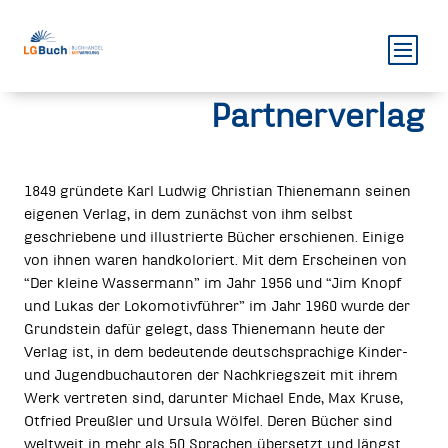
Partnerverlag
1849 gründete Karl Ludwig Christian Thienemann seinen
eigenen Verlag, in dem zunächst von ihm selbst
geschriebene und illustrierte Bücher erschienen. Einige
von ihnen waren handkoloriert. Mit dem Erscheinen von
“Der kleine Wassermann” im Jahr 1956 und “Jim Knopf
und Lukas der Lokomotivführer” im Jahr 1960 wurde der
Grundstein dafür gelegt, dass Thienemann heute der
Verlag ist, in dem bedeutende deutschsprachige Kinder-
und Jugendbuchautoren der Nachkriegszeit mit ihrem
Werk vertreten sind, darunter Michael Ende, Max Kruse,
Otfried Preußler und Ursula Wölfel. Deren Bücher sind
weltweit in mehr als 50 Sprachen übersetzt und längst