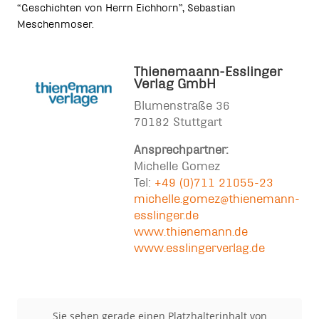
“Geschichten von Herrn Eichhorn”, Sebastian
Meschenmoser.
Thienemaann-Esslinger
Verlag GmbH
Blumenstraße 36
70182 Stuttgart
Ansprechpartner:
Michelle Gomez
Tel:
+49 (0)711 21055-23
michelle.gomez@thienemann-
esslinger.de
www.thienemann.de
www.esslingerverlag.de
Sie sehen gerade einen Platzhalterinhalt von