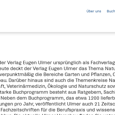
Über uns
Buch
er Verlag Eugen Ulmer ursprünglich als Fachverlag
eute deckt der Verlag Eugen Ulmer das Thema Na
erpunktmäßig die Bereiche Garten und Pflanzen, 
au. Darüber hinaus sind auch die Themenkreise Nat
t, Veterinärmedizin, Ökologie und Naturschutz sowi
starke Buchprogramm besteht aus Ratgebern, Sach
 Neben dem Buchprogramm, das etwa 1200 lieferbar
ngen pro Jahr, veröffentlicht Ulmer auch 21 Zeitsc
Fachzeitschriften für die Berufspraxis und wissen