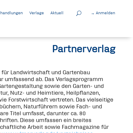
handlungen
Verlage
Aktuell
→ Anmelden
Partnerverlag
 für Landwirtschaft und Gartenbau
tur umfassend ab. Das Verlagsprogramm
Gartengestaltung sowie den Garten- und
ur, Nutz- und Heimtiere, Heilpflanzen,
e Forstwirtschaft vertreten. Das vielseitige
büchern, Naturführern sowie Fach- und
e Titel umfasst, darunter ca. 80
hriften. Diese umfassen ein breites
schaftliche Arbeit sowie Fachmagazine für