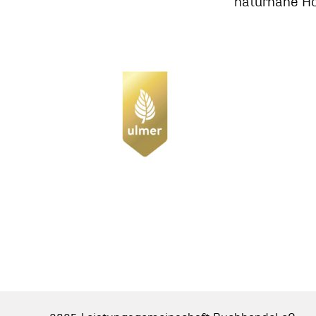
naturnahe Ho